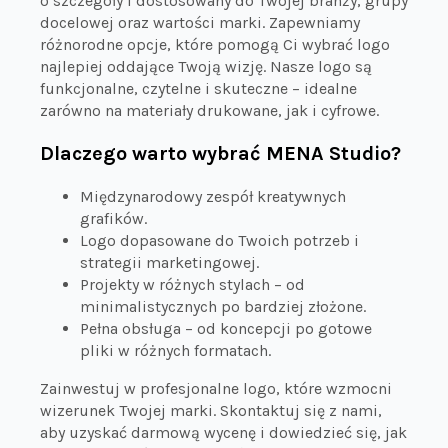
o szczegóły i dostosowany do Twojej branży, grupy
docelowej oraz wartości marki. Zapewniamy
różnorodne opcje, które pomogą Ci wybrać logo
najlepiej oddające Twoją wizję. Nasze logo są
funkcjonalne, czytelne i skuteczne – idealne
zarówno na materiały drukowane, jak i cyfrowe.
Dlaczego warto wybrać MENA Studio?
Międzynarodowy zespół kreatywnych
grafików.
Logo dopasowane do Twoich potrzeb i
strategii marketingowej.
Projekty w różnych stylach – od
minimalistycznych po bardziej złożone.
Pełna obsługa – od koncepcji po gotowe
pliki w różnych formatach.
Zainwestuj w profesjonalne logo, które wzmocni
wizerunek Twojej marki. Skontaktuj się z nami,
aby uzyskać darmową wycenę i dowiedzieć się, jak