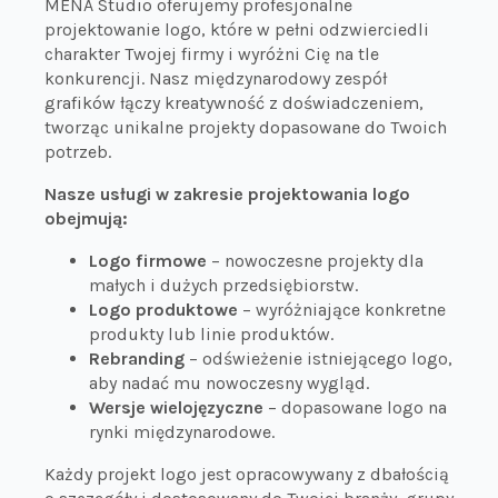
MENA Studio oferujemy profesjonalne
projektowanie logo, które w pełni odzwierciedli
charakter Twojej firmy i wyróżni Cię na tle
konkurencji. Nasz międzynarodowy zespół
grafików łączy kreatywność z doświadczeniem,
tworząc unikalne projekty dopasowane do Twoich
potrzeb.
Nasze usługi w zakresie projektowania logo
obejmują:
Logo firmowe
– nowoczesne projekty dla
małych i dużych przedsiębiorstw.
Logo produktowe
– wyróżniające konkretne
produkty lub linie produktów.
Rebranding
– odświeżenie istniejącego logo,
aby nadać mu nowoczesny wygląd.
Wersje wielojęzyczne
– dopasowane logo na
rynki międzynarodowe.
Każdy projekt logo jest opracowywany z dbałością