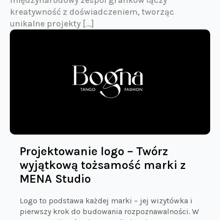
międzynarodowy zespół grafików łączy
kreatywność z doświadczeniem, tworząc
unikalne projekty […]
Projektowanie logo – Twórz
wyjątkową tożsamość marki z
MENA Studio
Logo to podstawa każdej marki – jej wizytówka i
pierwszy krok do budowania rozpoznawalności. W