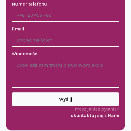
Numer telefonu
Email
*
Wiadomość
*
Wyślij
masz jakieś pytanie?
skontaktuj się z Nami