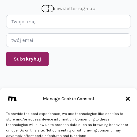
newsletter sign up
Imię
*
Email
*
Subskrybuj
We create from 🇵🇱
Manage Cookie Consent
info@mena.studio
Zadzwoń do nas
To provide the best experiences, we use technologies like cookies to
store and/or access device information. Consenting to these
technologies will allow us to process data such as browsing behavior or
unique IDs on this site. Not consenting or withdrawing consent, may
adversely affect certain features and functions.