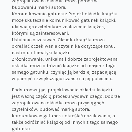
zaprojektowana okładka może pomóc w
budowaniu marki autora.
Komunikowanie gatunku: Projekt okładki książki
może skutecznie komunikować gatunek książki,
ułatwiając czytelnikom znalezienie książek,
którymi są zainteresowani.
Ustalanie oczekiwań: Okładka książki może
określać oczekiwania czytelnika dotyczące tonu,
nastroju i tematyki książki.
Zróżnicowanie: Unikalna i dobrze zaprojektowana
okładka może odróżnić książkę od innych z tego
samego gatunku, czyniąc ją bardziej zapadającą
w pamięć i zwiększając szanse na jej polecenie.
Podsumowując, projektowanie okładki książki
jest ważną częścią procesu wydawniczego. Dobrze
zaprojektowana okładka może przyciągnąć
czytelników, budować markę autora,
komunikować gatunek i określać oczekiwania, a
także odróżniać książkę od innych z tego samego
gatunku.