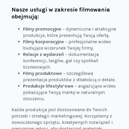
Nasze usługi w zakresie filmowania
obejmują:
Filmy promocyjne
– dynamiczne i atrakcyjne
produkcje, które prezentują Twoją ofertę.
Filmy korporacyjne
– profesjonalne wideo
budujące wizerunek Twojej firmy.
Relacje z wydarzeń
– dokumentacja
konferencji, targów, gal czy spotkań
biznesowych.
Filmy produktowe
– szczegółowa
prezentacja produktów z dbałością o detale.
Produkcje lifestyle’owe
– angażujące wideo
pokazujące Twoją markę w naturalnym
otoczeniu.
Każda produkcja jest dostosowana do Twoich
potrzeb i strategii marketingowej. Korzystamy z
nowoczesnego sprzętu, kreatywnych rozwiązań i
precyzyjnej edycji, aby dostarczyć materiały