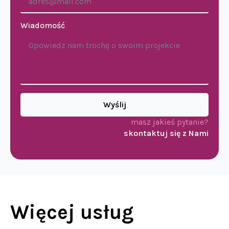
Wiadomość
*
Wyślij
masz jakieś pytanie?
skontaktuj się z Nami
Więcej usług