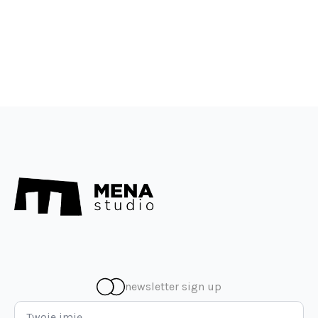
Studio
newsletter sign up
Imię
*