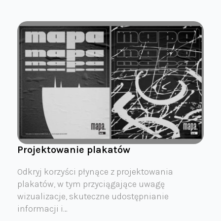
Projektowanie plakatów
Odkryj korzyści płynące z projektowania
plakatów, w tym przyciągające uwagę
wizualizacje, skuteczne udostępnianie
informacji i…