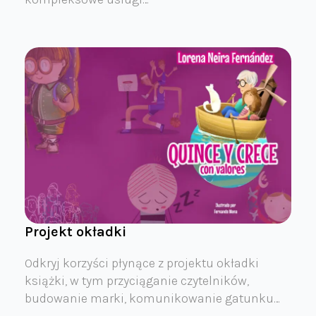
Projekt okładki
Odkryj korzyści płynące z projektu okładki
książki, w tym przyciąganie czytelników,
budowanie marki, komunikowanie gatunku…