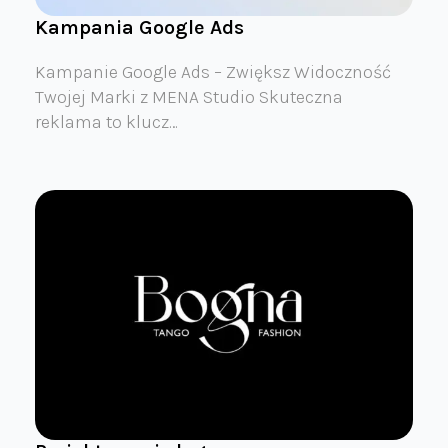
Kampania Google Ads
Kampanie Google Ads – Zwiększ Widoczność
Twojej Marki z MENA Studio Skuteczna
reklama to klucz…