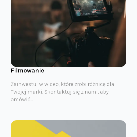
Filmowanie
Zainwestuj w wideo, które zrobi różnicę dla
Twojej marki. Skontaktuj się z nami, aby
omówić…