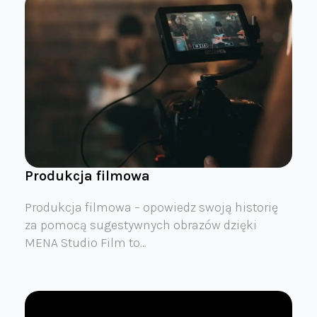
Produkcja filmowa
Produkcja filmowa – opowiedz swoją historię
za pomocą sugestywnych obrazów dzięki
MENA Studio Film to…