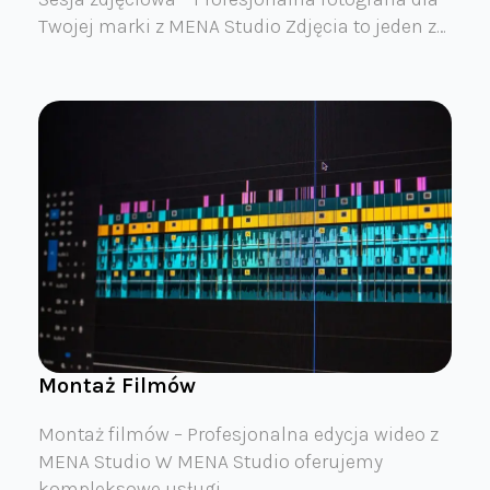
Twojej marki z MENA Studio Zdjęcia to jeden z…
Montaż Filmów
Montaż filmów – Profesjonalna edycja wideo z
MENA Studio W MENA Studio oferujemy
kompleksowe usługi…