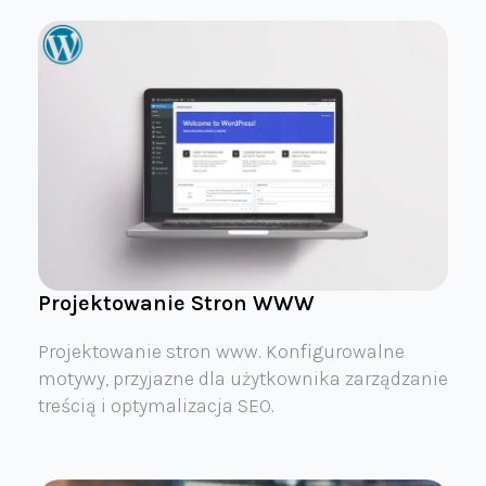
Projektowanie Stron WWW
Projektowanie stron www. Konfigurowalne
motywy, przyjazne dla użytkownika zarządzanie
treścią i optymalizacja SEO.