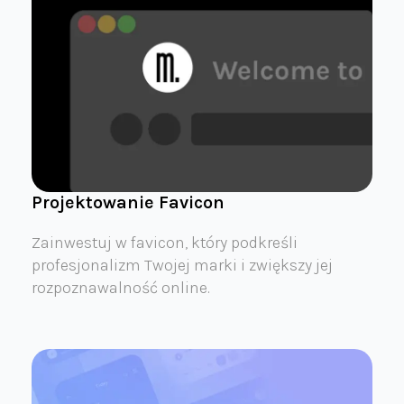
Projektowanie Favicon
Zainwestuj w favicon, który podkreśli
profesjonalizm Twojej marki i zwiększy jej
rozpoznawalność online.