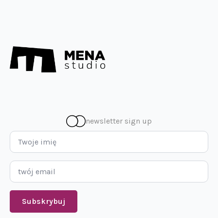
newsletter sign up
Imię
*
Email
*
Subskrybuj