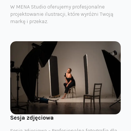
W MENA Studio oferujemy profesjonalne
projektowanie ilustracji, które wyróżni Twoją
markę i przekaz.
Sesja zdjęciowa
Sesja zdjęciowa – Profesjonalna fotografia dla