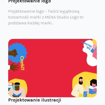
Projektowanie logo
Projektowanie logo – Twórz wyjątkową
tożsamość marki z MENA Studio Logo to
podstawa każdej marki…
Projektowanie ilustracji