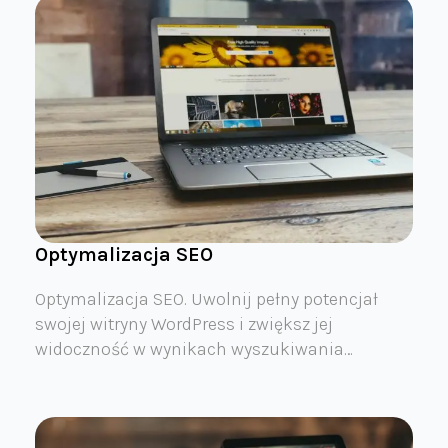
Optymalizacja SEO
Optymalizacja SEO. Uwolnij pełny potencjał
swojej witryny WordPress i zwiększ jej
widoczność w wynikach wyszukiwania…